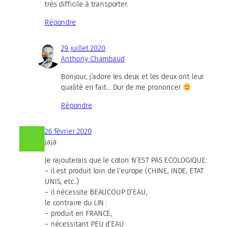
très difficile à transporter.
Répondre
29 juillet 2020
Anthony Chambaud
Bonjour, j’adore les deux et les deux ont leur
qualité en fait… Dur de me prononcer
Répondre
26 février 2020
jaja
Je rajouterais que le coton N’EST PAS ECOLOGIQUE:
– il est produit loin de l’europe (CHINE, INDE, ETAT
UNIS, etc..)
– il nécessite BEAUCOUP D’EAU,
le contraire du LIN :
– produit en FRANCE,
– nécessitant PEU d’EAU