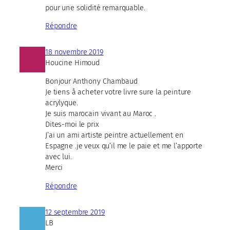
pour une solidité remarquable.
Répondre
18 novembre 2019
Houcine Himoud
Bonjour Anthony Chambaud
Je tiens å acheter votre livre sure la peinture
acrylyque.
Je suis marocain vivant au Maroc .
Dites-moi le prix
J’ai un ami artiste peintre actuellement en
Espagne .je veux qu’il me le paie et me l’apporte
avec lui.
Merci
Répondre
12 septembre 2019
LB