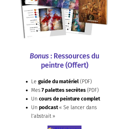
Bonus
: Ressources du
peintre (Offert)
Le
guide du matériel
(PDF)
Mes
7 palettes secrètes
(PDF)
Un
cours de peinture complet
Un
podcast
« Se lancer dans
l’abstrait »