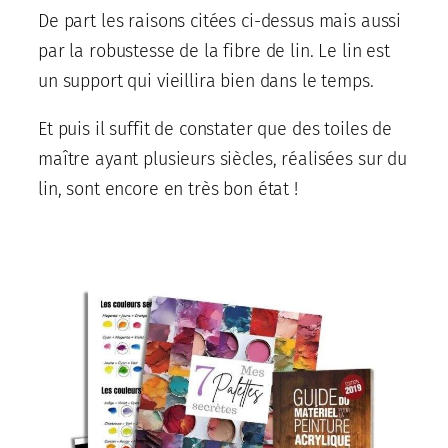
De part les raisons citées ci-dessus mais aussi
par la robustesse de la fibre de lin. Le lin est
un support qui vieillira bien dans le temps.
Et puis il suffit de constater que des toiles de
maître ayant plusieurs siècles, réalisées sur du
lin, sont encore en très bon état !