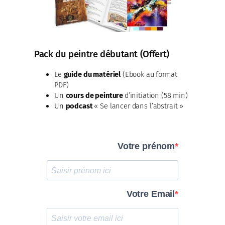
Pack du peintre débutant (Offert)
Le
guide du matériel
(Ebook au format
PDF)
Un
cours de peinture
d’initiation (58 min)
Un
podcast
« Se lancer dans l’abstrait »
Votre prénom
Votre Email