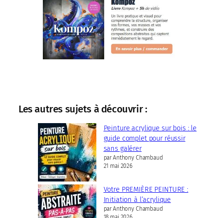
Les autres sujets à découvrir :
Peinture acrylique sur bois : le
guide complet pour réussir
sans galérer
par Anthony Chambaud
21 mai 2026
Votre PREMIÈRE PEINTURE :
Initiation à l’acrylique
par Anthony Chambaud
18 mai 2026