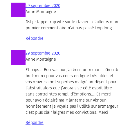
29 septembre 2020
Anne Montaigne
Dsl je tappe trop vite sur le clavier .. d’ailleurs mon
premier comment aire n’ai pas passé trop long …..
Répondre
29 septembre 2020
Anne Montaigne
Et oups…. Bon vas oui j’ai écris un roman…. Grrr nb
bref: merci pour vos cours en ligne très utiles et
vos œuvres sont superbes malgré un dégoût pour
l’abstrait alors que j’adorais se côté esprit libre
sans contraintes rempli d’émotions….. Et merci
pour avoir éclairé ma « lanterne sur Aknoun
honnêtement je voyais pas l’utilité sur artmargeur
c’est plus clair lalgres mes convictions. Merci
Répondre