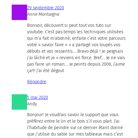
29 septembre 2020
Anne Montaigne
Bonsoir, découvert si peut tout vos tuto sur
youtube. C’est pas temps les techniques utilisées
qui m’a fait m’abonné; enfaite c’est votre parcours
votre « savoir faire » » a partagé vos loupés vos
débuts et vos ressentis…. Bravo déjà ! Je peignais
j’ai lâché et je « reviens en force. Bref…. Je ne vais
pas faire un roman…. Je peints depuis 2006, j’aime
ça!!! J’ai été dégout
Répondre
5 mai 2020
Andy
Bonjour! Je voudrais savoir le support que vous
préférez entre le lin et le bois s’il vous plait. J’ai
l’habitude de peindre sur ce dernier étant donné
que j’utilise du sable sur mes tableaux mais c’est