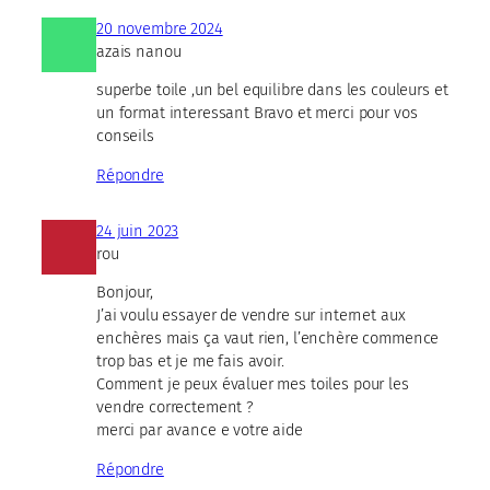
20 novembre 2024
azais nanou
superbe toile ,un bel equilibre dans les couleurs et
un format interessant Bravo et merci pour vos
conseils
Répondre
24 juin 2023
rou
Bonjour,
J’ai voulu essayer de vendre sur internet aux
enchères mais ça vaut rien, l’enchère commence
trop bas et je me fais avoir.
Comment je peux évaluer mes toiles pour les
vendre correctement ?
merci par avance e votre aide
Répondre