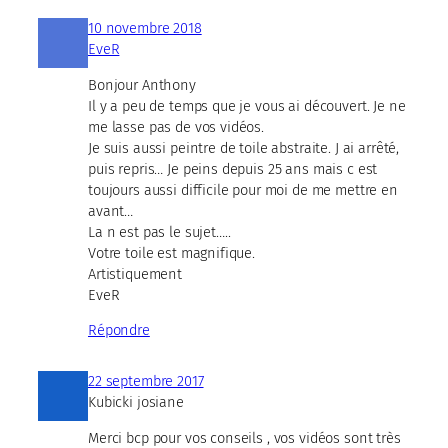
10 novembre 2018
EveR
Bonjour Anthony
Il y a peu de temps que je vous ai découvert. Je ne
me lasse pas de vos vidéos.
Je suis aussi peintre de toile abstraite. J ai arrêté,
puis repris… Je peins depuis 25 ans mais c est
toujours aussi difficile pour moi de me mettre en
avant…
La n est pas le sujet…..
Votre toile est magnifique.
Artistiquement
EveR
Répondre
22 septembre 2017
Kubicki josiane
Merci bcp pour vos conseils , vos vidéos sont très