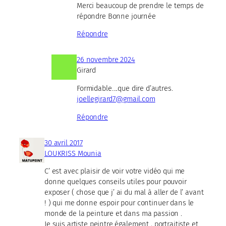
Merci beaucoup de prendre le temps de
répondre Bonne journée
Répondre
26 novembre 2024
Girard
Formidable….que dire d’autres.
joellegirard7@gmail.com
Répondre
30 avril 2017
LOUKRISS Mounia
C’ est avec plaisir de voir votre vidéo qui me
donne quelques conseils utiles pour pouvoir
exposer ( chose que j’ ai du mal à aller de l’ avant
! ) qui me donne espoir pour continuer dans le
monde de la peinture et dans ma passion .
Je suis artiste peintre également , portraitiste et