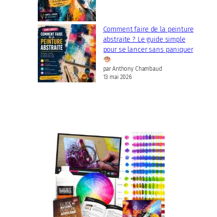
Comment faire de la peinture
abstraite ? Le guide simple
pour se lancer sans paniquer
par Anthony Chambaud
13 mai 2026