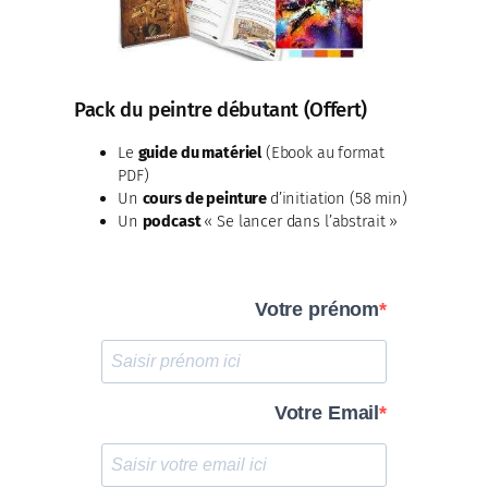
Pack du peintre débutant (Offert)
Le
guide du matériel
(Ebook au format
PDF)
Un
cours de peinture
d’initiation (58 min)
Un
podcast
« Se lancer dans l’abstrait »
Votre prénom
Votre Email