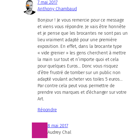
7 mai 2017
Anthony Chambaud
Bonjour ! Je vous remercie pour ce message
et viens vous répondre. Je vais être honnête
et je pense que les brocantes ne sont pas un
lieu vraiment adapté pour une première
exposition. En effet, dans la brocante type
« vide grenier » les gens cherchent à mettre
la main sur tout et n’importe quoi et cela
pour quelques Euros… Donc vous risquez
d’être frustré de tomber sur un public non
adapté voulant acheter vos toiles 5 euros…
Par contre cela peut vous permettre de
prendre vos marques et d’échanger sur votre
Art.
Répondre
8 mai 2017
Audrey Chal