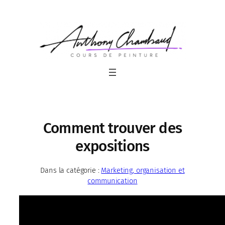
Aller
au
contenu
Comment trouver des
expositions
Dans la catégorie :
Marketing, organisation et
communication