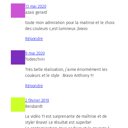
13 mai 2020
azais gerard
toute mon admiration pour la maitrise et le choix
des couleurs c,est lumineux ,bravo
Répondre
9 mai 2020
Todeschini
Très belle réalisation, j’aime énormément les
couleurs et le style . Bravo Anthony !!!
Répondre
2 février 2019
Beisbardt
La vidéo 11 est surprenante de maîtrise et de
style! Bravo! Le résultat est superbe!