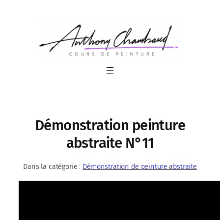
Aller
au
contenu
Démonstration peinture
abstraite N°11
Dans la catégorie :
Démonstration de peinture abstraite