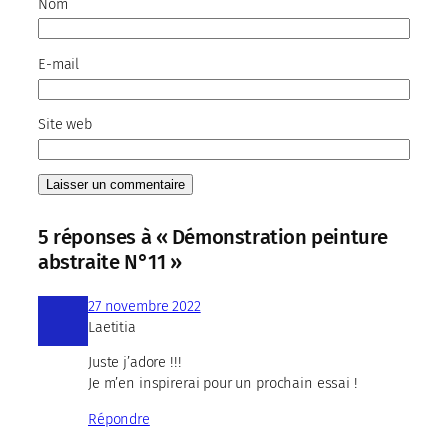
Nom
E-mail
Site web
5 réponses à « Démonstration peinture
abstraite N°11 »
27 novembre 2022
Laetitia
Juste j’adore !!!
Je m’en inspirerai pour un prochain essai !
Répondre