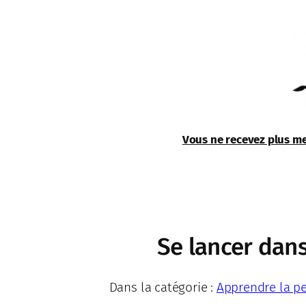
Aller
au
contenu
Vous ne recevez plus me
Se lancer dans
Dans la catégorie :
Apprendre la pe