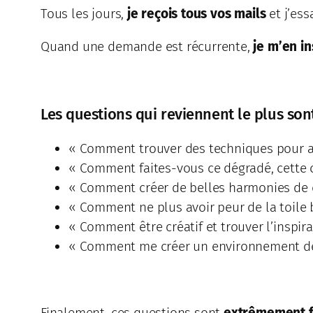
Tous les jours,
je reçois tous vos mails
et j’ess
Quand une demande est récurrente,
je m’en in
Les questions qui reviennent le plus son
« Comment trouver des techniques pour ap
« Comment faites-vous ce dégradé, cette co
« Comment créer de belles harmonies de 
« Comment ne plus avoir peur de la toile 
« Comment être créatif et trouver l’inspira
« Comment me créer un environnement de 
Finalement, ces questions sont
extrêmement 