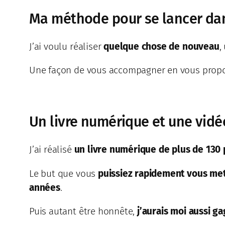
Ma méthode pour se lancer dan
J’ai voulu réaliser
quelque chose de nouveau
,
Une façon de vous accompagner en vous propos
Un livre numérique et une vidéo
J’ai réalisé
un livre numérique de plus de 130
Le but que vous
puissiez rapidement vous mett
années
.
Puis autant être honnête,
j’aurais moi aussi g