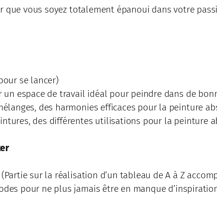
er que vous soyez totalement épanoui dans votre passi
 pour se lancer)
un espace de travail idéal pour peindre dans de bon
 mélanges, des harmonies efficaces pour la peinture abs
ntures, des différentes utilisations pour la peinture a
ter
(Partie sur la réalisation d’un tableau de A à Z acco
odes pour ne plus jamais être en manque d’inspiration