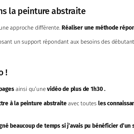
s la peinture abstraite
 une approche différente.
Réaliser une méthode répon
ant un support répondant aux besoins des débutants 
 !
 pages
ainsi qu’une
vidéo de plus de 1h30 .
re à la peinture abstraite
avec toutes
les connaissan
agné beaucoup de temps si j’avais pu bénéficier d’un