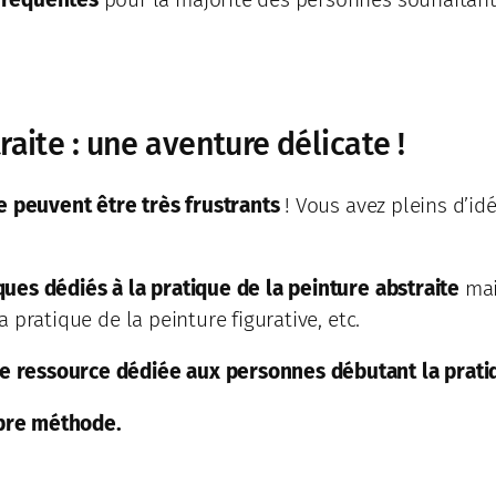
aite : une aventure délicate !
e peuvent être très frustrants
! Vous avez pleins d’id
ues dédiés à la pratique de la peinture abstraite
mai
la pratique de la peinture figurative, etc.
une ressource dédiée aux personnes débutant la pratiq
pre méthode.