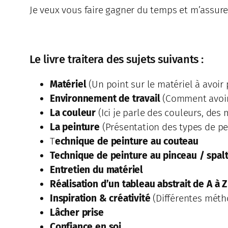
Je veux vous faire gagner du temps et m’assur
Le livre traitera des sujets suivants :
Matériel
(Un point sur le matériel à avoir
Environnement de travail
(Comment avoir 
La couleur
(Ici je parle des couleurs, des
La peinture
(Présentation des types de pei
T
echnique de peinture au couteau
Technique de peinture au pinceau / spal
Entretien du matériel
Réalisation d’un tableau abstrait de A à Z
Inspiration & créativité
(Différentes méth
Lâcher prise
Confiance en soi