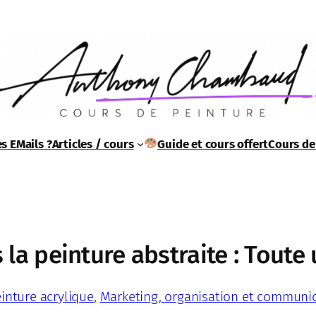
s EMails ?
Articles / cours
Guide et cours offert
Cours de
 la peinture abstraite : Tout
inture acrylique
, 
Marketing, organisation et communi