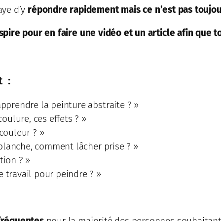
aye d’y
répondre rapidement mais ce n’est pas toujou
spire pour en faire une vidéo et un article afin que 
t :
prendre la peinture abstraite ? »
ulure, ces effets ? »
couleur ? »
blanche, comment lâcher prise ? »
tion ? »
travail pour peindre ? »
fréquentes
pour la majorité des personnes souhaitant 