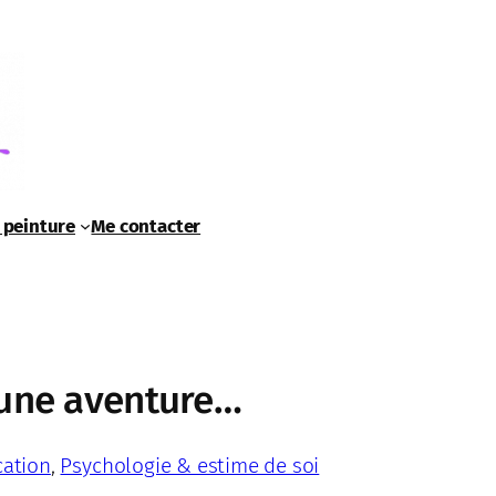
 peinture
Me contacter
e une aventure…
cation
, 
Psychologie & estime de soi