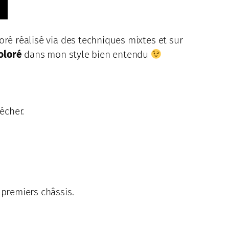
oré réalisé via des techniques mixtes et sur
oloré
dans mon style bien entendu
écher.
 premiers châssis.