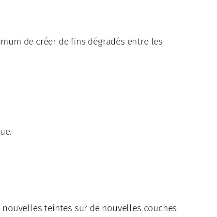
ximum de créer de fins dégradés entre les
ue.
de nouvelles teintes sur de nouvelles couches