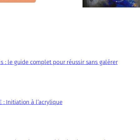
is : le guide complet pour réussir sans galérer
 Initiation à l’acrylique