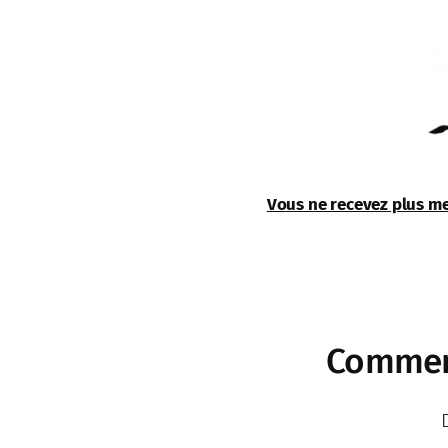
Aller
au
contenu
Vous ne recevez plus me
Comment