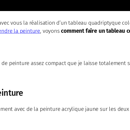
avec vous la réalisation d’un tableau quadriptyque col
ndre la peinture
, voyons
comment faire un tableau c
de peinture assez compact que je laisse totalement s
einture
ement avec de la peinture acrylique jaune sur les deux