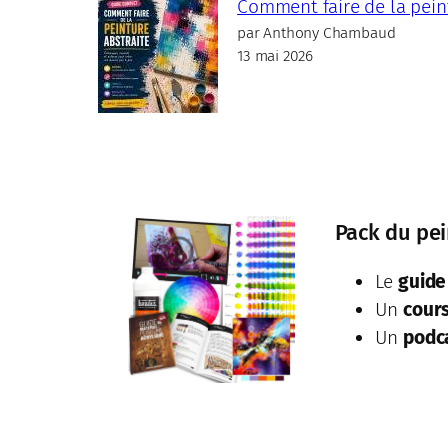
Comment faire de la pein
par Anthony Chambaud
13 mai 2026
Pack du pei
Le
guide
Un
cour
Un
podc