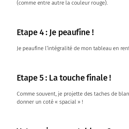
(comme entre autre la couleur rouge).
Etape 4 : Je peaufine !
Je peaufine l’intégralité de mon tableau en ren
Etape 5 : La touche finale !
Comme souvent, je projette des taches de blanc
donner un coté « spacial » !