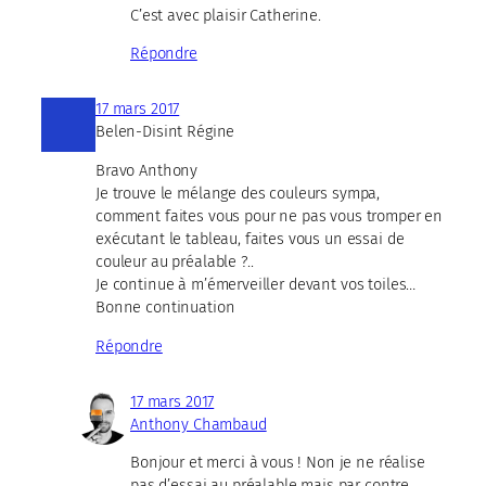
C’est avec plaisir Catherine.
Répondre
17 mars 2017
Belen-Disint Régine
Bravo Anthony
Je trouve le mélange des couleurs sympa,
comment faites vous pour ne pas vous tromper en
exécutant le tableau, faites vous un essai de
couleur au préalable ?..
Je continue à m’émerveiller devant vos toiles…
Bonne continuation
Répondre
17 mars 2017
Anthony Chambaud
Bonjour et merci à vous ! Non je ne réalise
pas d’essai au préalable mais par contre,