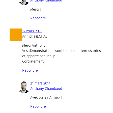
Anthony Chambaud
Merci !
Répondre
17 mars 2017
Annick MEGHAZI
Merci Anthony
Vos démonstrations sont toujours interressantes
et apporte beaucoup
Cordialement
Répondre
21 mars 2017
Anthony Chambaud
Avec plaisir Annick !
Répondre