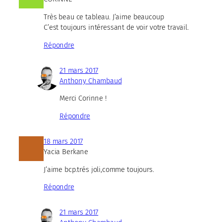
Très beau ce tableau. J’aime beaucoup
C’est toujours intéressant de voir votre travail.
Répondre
21 mars 2017
Anthony Chambaud
Merci Corinne !
Répondre
18 mars 2017
Yacia Berkane
J’aime bcp.trés joli,comme toujours.
Répondre
21 mars 2017