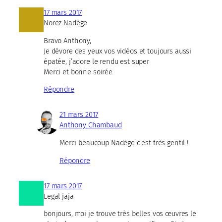
17 mars 2017
Norez Nadège
Bravo Anthony,
Je dévore des yeux vos vidéos et toujours aussi
épatée, j’adore le rendu est super
Merci et bonne soirée
Répondre
21 mars 2017
Anthony Chambaud
Merci beaucoup Nadège c’est très gentil !
Répondre
17 mars 2017
Legal jaja
bonjours, moi je trouve très belles vos œuvres le