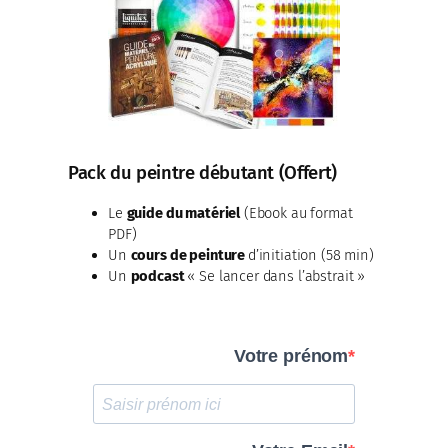
Pack du peintre débutant (Offert)
Le
guide du matériel
(Ebook au format
PDF)
Un
cours de peinture
d’initiation (58 min)
Un
podcast
« Se lancer dans l’abstrait »
Votre prénom