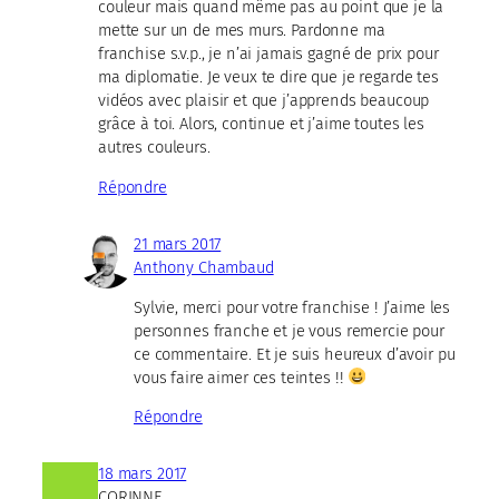
couleur mais quand même pas au point que je la
mette sur un de mes murs. Pardonne ma
franchise s.v.p., je n’ai jamais gagné de prix pour
ma diplomatie. Je veux te dire que je regarde tes
vidéos avec plaisir et que j’apprends beaucoup
grâce à toi. Alors, continue et j’aime toutes les
autres couleurs.
Répondre
21 mars 2017
Anthony Chambaud
Sylvie, merci pour votre franchise ! J’aime les
personnes franche et je vous remercie pour
ce commentaire. Et je suis heureux d’avoir pu
vous faire aimer ces teintes !!
Répondre
18 mars 2017
CORINNE