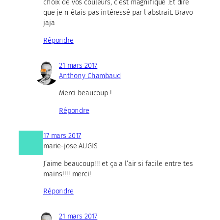
choix de vos couleurs, c est magnifique .Et dire
que je n étais pas intéressé par l abstrait. Bravo
jaja
Répondre
21 mars 2017
Anthony Chambaud
Merci beaucoup !
Répondre
17 mars 2017
marie-jose AUGIS
J’aime beaucoup!!! et ça a l’air si facile entre tes
mains!!!! merci!
Répondre
21 mars 2017