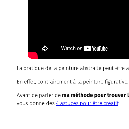
La pratique de la peinture abstraite peut être 
En effet, contrairement à la peinture figurative
Avant de parler de
ma méthode pour trouver l’i
vous donne des
4 astuces pour être créatif
.