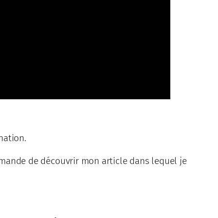
nation.
mande de découvrir mon article dans lequel je