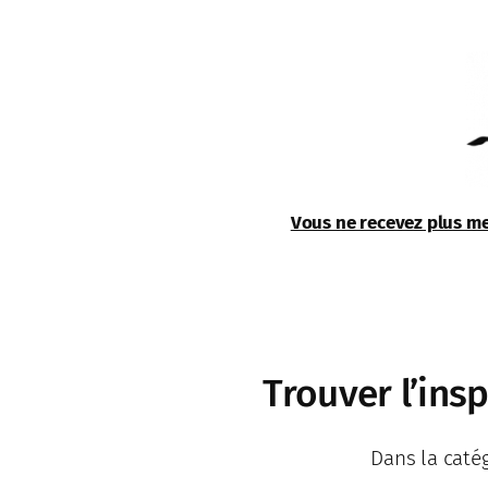
Aller
au
contenu
Vous ne recevez plus me
Trouver l’ins
Dans la catég