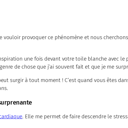
de vouloir provoquer ce phénomène et nous cherchons 
nspiration une fois devant votre toile blanche avec le p
e genre de chose que j’ai souvent fait et que je me surp
n peut surgir à tout moment ! C’est quand vous êtes da
ons.
surprenante
 cardiaque
. Elle me permet de faire descendre le stres