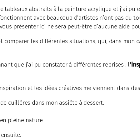
de tableaux abstraits à la peinture acrylique et j’ai pu
i fonctionnent avec beaucoup d’artistes n’ont pas du 
ous présenter ici ne sera peut-être d’aucune aide pou
t comparer les différentes situations, qui, dans mon c
nt que j’ai pu constater à différentes reprises : l
‘in
L’inspiration et les idées créatives me viennent dans
 de cuillères dans mon assiète à dessert.
en pleine nature
 ensuite.