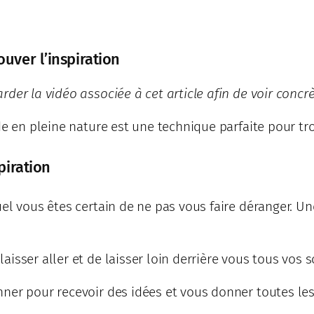
uver l’inspiration
der la vidéo associée à cet article afin de voir concr
de en pleine nature est une technique parfaite pour tro
piration
uel vous êtes certain de ne pas vous faire déranger. 
isser aller et de laisser loin derrière vous tous vos s
ner pour recevoir des idées et vous donner toutes les 