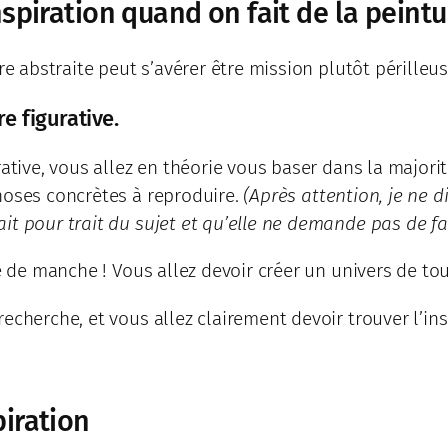
spiration quand on fait de la peintu
re abstraite peut s’avérer être mission plutôt périlleus
re figurative.
rative, vous allez en théorie vous baser dans la major
hoses concrètes à reproduire.
(Après attention, je ne d
it pour trait du sujet et qu’elle ne demande pas de f
e de manche ! Vous allez devoir créer un univers de tou
cherche, et vous allez clairement devoir trouver l’insp
iration