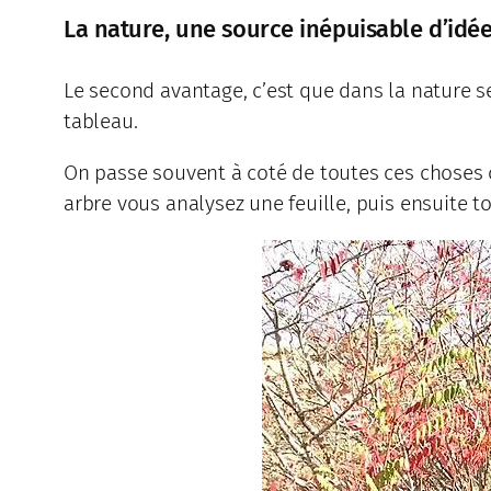
La nature, une source inépuisable d’idé
Le second avantage, c’est que dans la nature s
tableau.
On passe souvent à coté de toutes ces choses c
arbre vous analysez une feuille, puis ensuite t