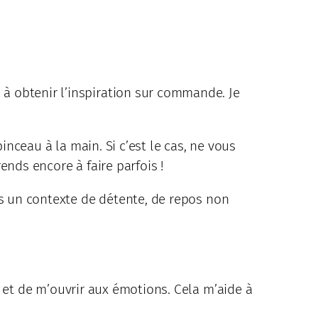
à obtenir l’inspiration sur commande. Je
inceau à la main. Si c’est le cas, ne vous
rends encore à faire parfois !
ns un contexte de détente, de repos non
s et de m’ouvrir aux émotions. Cela m’aide à