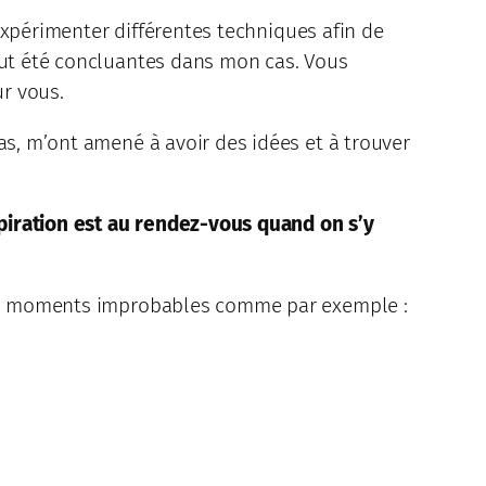
 expérimenter différentes techniques afin de
tout été concluantes dans mon cas. Vous
r vous.
as, m’ont amené à avoir des idées et à trouver
spiration est au rendez-vous quand on s’y
 des moments improbables comme par exemple :