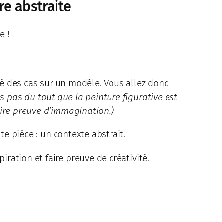
re abstraite
e !
ité des cas sur un modèle. Vous allez donc
is pas du tout que la peinture figurative est
aire preuve d’immagination.)
te pièce : un contexte abstrait.
iration et faire preuve de créativité.